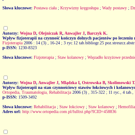
Słowa kluczowe:
Postawa ciała
;
Krzywizny kręgosłupa
;
Wady postawy
;
Dz
Autorzy:
Wojna D
,
Olejniczak R
,
Anwajler J
,
Barczyk K
.
Wpływ fizjoterapii na czynność kończyn dolnych pacjentów po leczeniu 
Fizjoterapia
2006 : 14 (3)
, 16-24 ; 3 ryc.12 tab.bibliogr.25 poz.streszcz.abstr
p-ISSN:
1230-8323
Słowa kluczowe:
Fizjoterapia
;
Staw kolanowy
;
Więzadło krzyżowe przedni
Autorzy:
Wojna D
,
Anwajler J
,
Mlądzka I
,
Ostrowska B
,
Skolimowski T
Wpływ fizjoterapii na stan czynnościowy stawów łokciowych i kolanowyc
Ortopedia, Traumatologia, Rehabilitacja
2006 (3)
, 315-322 ; 11 ryc., 4 tab.,
p-ISSN:
1509-3492
Słowa kluczowe:
Rehabilitacja
;
Staw łokciowy
;
Staw kolanowy
;
Hemofili
Adres url:
http://www.ortopedia.com.pl/fulltxt.php?ICID=458836