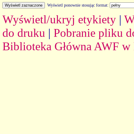
Wyświetl ponownie stosując format:
Wyświetl/ukryj etykiety
|
W
do druku
|
Pobranie pliku d
Biblioteka Główna AWF w 