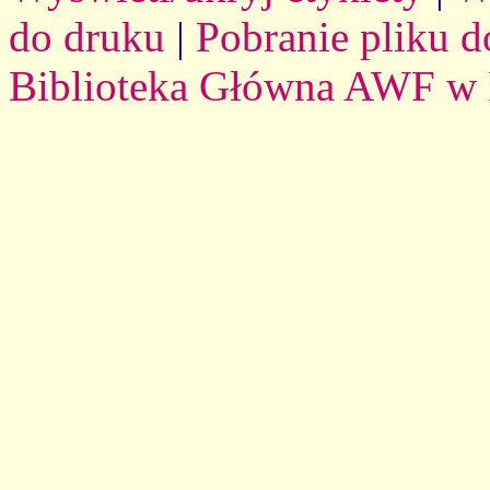
do druku
|
Pobranie pliku d
Biblioteka Główna AWF w 