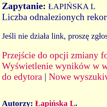
Zapytanie:
ŁAPIŃSKA L
Liczba odnalezionych reko
Jeśli nie działa link, proszę zgło
Przejście do opcji zmiany 
Wyświetlenie wyników w we
do edytora
|
Nowe wyszuki
Autorzy:
Łapińska L
.